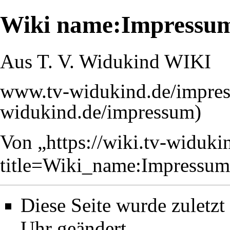
Wiki name:Impressu
Aus T. V. Widukind WIKI
www.tv-widukind.de/impre
Von „
https://wiki.tv-widuki
title=Wiki_name:Impressu
Diese Seite wurde zuletz
Uhr geändert.