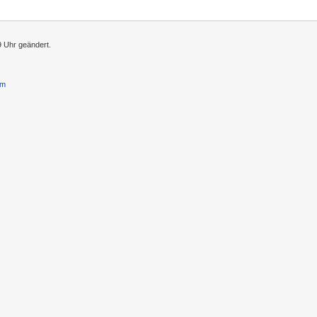
9 Uhr geändert.
um