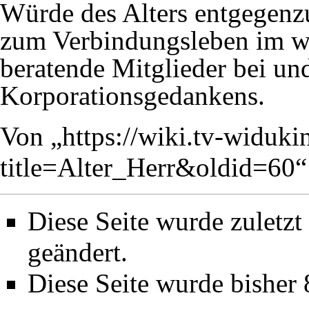
Würde des Alters entgegenzu
zum Verbindungsleben im we
beratende Mitglieder bei und
Korporationsgedankens
.
Von „
https://wiki.tv-widuki
title=Alter_Herr&oldid=60
“
Diese Seite wurde zuletz
geändert.
Diese Seite wurde bisher