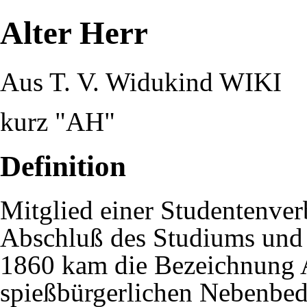
Alter Herr
Aus T. V. Widukind WIKI
kurz "AH"
Definition
Mitglied einer
Studentenve
Abschluß des Studiums und
1860 kam die Bezeichnung A
spießbürgerlichen Nebenbed