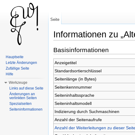
Seite
Informationen zu „Alt
Wechseln zu:
Navigation
,
Suche
Basisinformationen
Hauptseite
Anzeigetitel
Letzte Änderungen
Zufällige Seite
Standardsortierschlüssel
Hilfe
Seitenlänge (in Bytes)
Werkzeuge
Seitenkennnummer
Links auf diese Seite
Änderungen an
Seiteninhaltssprache
verlinkten Seiten
Seiteninhaltsmodell
Spezialseiten
Seiteninformationen
Indizierung durch Suchmaschinen
Anzahl der Seitenaufrufe
Anzahl der Weiterleitungen zu dieser Seit