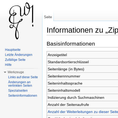
Seite
Informationen zu „Zip
Wechseln zu:
Navigation
,
Suche
Basisinformationen
Hauptseite
Anzeigetitel
Letzte Änderungen
Zufällige Seite
Standardsortierschlüssel
Hilfe
Seitenlänge (in Bytes)
Werkzeuge
Seitenkennnummer
Links auf diese Seite
Änderungen an
Seiteninhaltssprache
verlinkten Seiten
Seiteninhaltsmodell
Spezialseiten
Seiteninformationen
Indizierung durch Suchmaschinen
Anzahl der Seitenaufrufe
Anzahl der Weiterleitungen zu dieser Seit