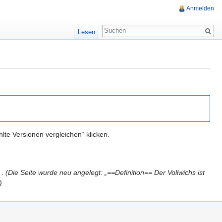
Anmelden
Lesen
te Versionen vergleichen“ klicken.
 .
(Die Seite wurde neu angelegt: „==Definition== Der Vollwichs ist
)