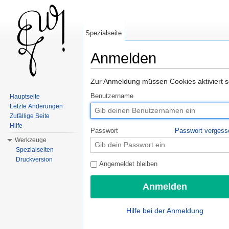
Spezialseite
Anmelden
Wechseln zu:
Navigation
,
Suche
Zur Anmeldung müssen Cookies aktiviert s
Benutzername
Hauptseite
Letzte Änderungen
Zufällige Seite
Hilfe
Passwort
Passwort vergess
Werkzeuge
Spezialseiten
Druckversion
Angemeldet bleiben
Hilfe bei der Anmeldung