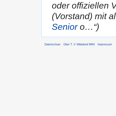
oder offiziellen
(Vorstand) mit a
Senior
o…“)
Datenschutz
Über T. V. Widukind WIKI
Impressum