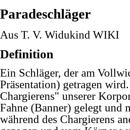
Paradeschläger
Aus T. V. Widukind WIKI
Definition
Ein
Schläger
, der am
Vollwi
Präsentation) getragen wird
Chargierens
" unserer
Korpor
Fahne (Banner) gelegt und m
während des
Chargierens
an