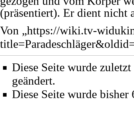
gezogen und vom Körper weg
(präsentiert). Er dient nicht 
Von „
https://wiki.tv-widuki
title=Paradeschläger&oldid
Diese Seite wurde zuletz
geändert.
Diese Seite wurde bisher