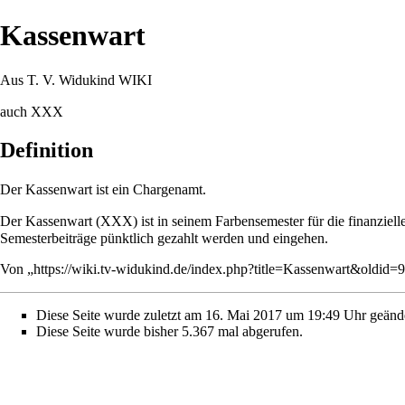
Kassenwart
Aus T. V. Widukind WIKI
auch XXX
Definition
Der Kassenwart ist ein
Chargenamt
.
Der Kassenwart (XXX) ist in seinem
Farbensemester
für die finanziel
Semesterbeiträge pünktlich gezahlt werden und eingehen.
Von „
https://wiki.tv-widukind.de/index.php?title=Kassenwart&oldid=
Diese Seite wurde zuletzt am 16. Mai 2017 um 19:49 Uhr geände
Diese Seite wurde bisher 5.367 mal abgerufen.