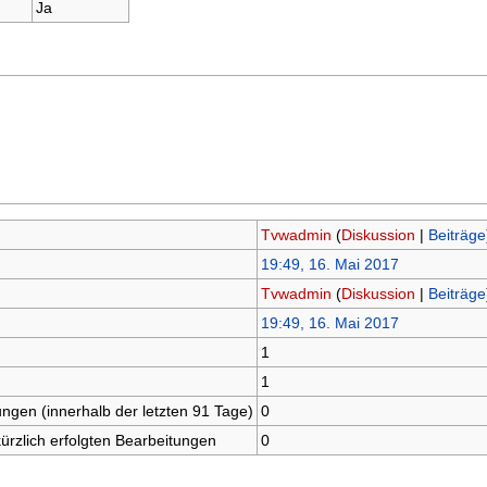
Ja
Tvwadmin
(
Diskussion
|
Beiträge
19:49, 16. Mai 2017
Tvwadmin
(
Diskussion
|
Beiträge
19:49, 16. Mai 2017
1
1
ungen (innerhalb der letzten 91 Tage)
0
kürzlich erfolgten Bearbeitungen
0