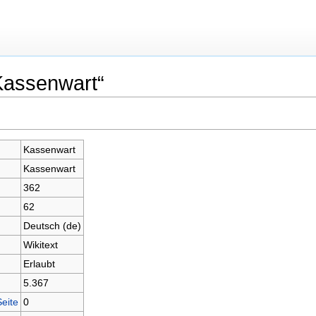
Kassenwart“
Kassenwart
Kassenwart
362
62
Deutsch (de)
Wikitext
Erlaubt
5.367
Seite
0