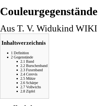
Couleurgegenstände
Aus T. V. Widukind WIKI
Inhaltsverzeichnis
1
Definition
2
Gegenstände
2.1
Band
2.2
Burschenband
2.3
Fuxenband
2.4
Cerevis
2.5
Mütze
2.6
Schärpe
2.7
Vollwichs
2.8
Zipfel