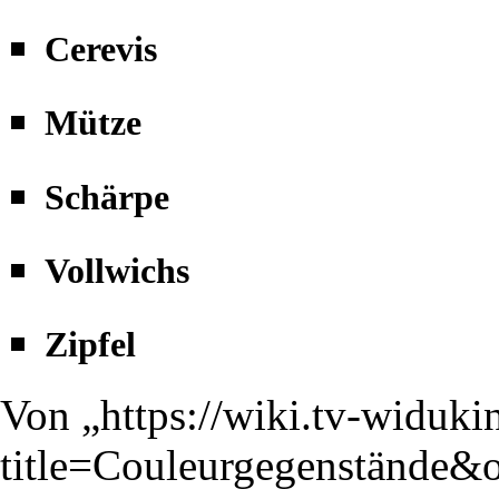
Cerevis
Mütze
Schärpe
Vollwichs
Zipfel
Von „
https://wiki.tv-widuki
title=Couleurgegenstände&