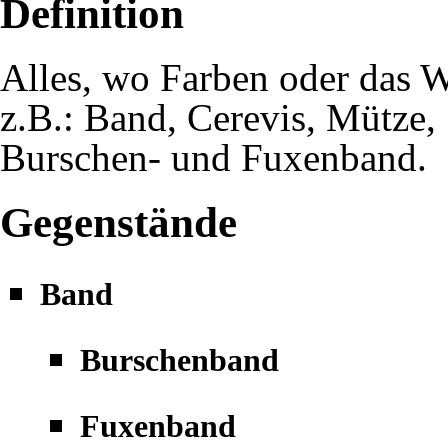
Definition
Alles, wo
Farben
oder das W
z.B.:
Band
,
Cerevis
,
Mütze
,
Burschen
- und
Fuxenband
.
Gegenstände
Band
Burschenband
Fuxenband