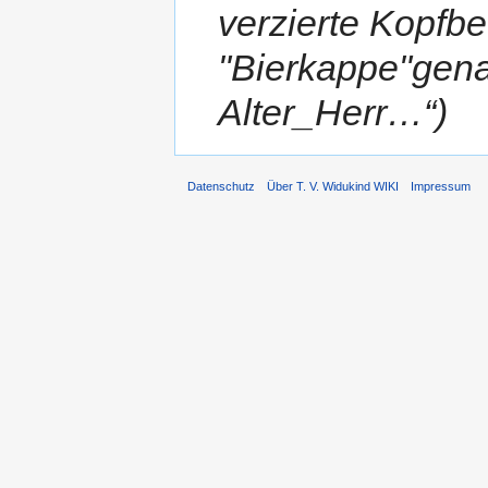
verzierte Kopfb
"Bierkappe"gena
Alter_Herr…“)
Datenschutz
Über T. V. Widukind WIKI
Impressum