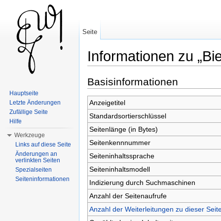
Seite
Informationen zu „Bie
Wechseln zu:
Navigation
,
Suche
Basisinformationen
Hauptseite
Anzeigetitel
Letzte Änderungen
Zufällige Seite
Standardsortierschlüssel
Hilfe
Seitenlänge (in Bytes)
Werkzeuge
Seitenkennnummer
Links auf diese Seite
Änderungen an
Seiteninhaltssprache
verlinkten Seiten
Seiteninhaltsmodell
Spezialseiten
Seiteninformationen
Indizierung durch Suchmaschinen
Anzahl der Seitenaufrufe
Anzahl der Weiterleitungen zu dieser Seit